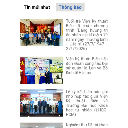
Tin mới nhất
Thông báo
Tuổi trẻ Viện Kỹ thuật
Biển tổ chức chương
trình "Dâng hương tri
ân nhân dịp kỉ niệm 79
năm ngày Thương binh
- Liệt sĩ (27/7/1947 -
27/7/2026)
Viện Kỹ thuật Biển tiếp
đón Đoàn công tác Đại
sứ quán Hà Lan và Bộ
Kinh tế Hà Lan
Lễ ký kết biên bản ghi
nhớ hợp tác giữa Viện
Kỹ thuật Biển và
Trường Đại học Khoa
học tự nhiên (ĐHQG-
HCM)
Nghiệm thu Đề tài khoa