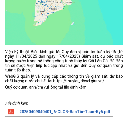
Viện Kỹ thuật Biển kính gửi tới Quý đơn vị bản tin tuần kỳ 06 (từ
ngày 11/04/2025 đến ngày 17/04/2025) Giám sát, dự báo chất
lượng nước trong hệ thống công trình thủy lợi Cái Lớn Cái Bé Bản
tin sẽ được Viện tiếp tục cập nhật và gửi đến Quý cơ quan trong
tuần tiếp theo.
WebGIS quản lý và cung cấp các thông tin về giám sát, dự báo
chất lượng nước chi tiết tại https://thuyloi_dbscl.girs.vn/
Quý cơ quan, anh/chị vui lòng tải file đính kèm
File đính kèm
20250409040401_6-CLCB-BanTin-Tuan-Ky6.pdf