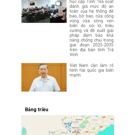
học cấp Tỉnh: “Rà soát
đánh giá mức độ an
toàn của hệ thống đê
bao, bờ bao, cửa cống
vùng cửa sông ven
biển do xói lở, triều
cường và đề xuất giải
pháp đảm bảo khả
năng chống chịu trong
giai đoạn 2025-2035
trên địa bàn tỉnh Trà
Vinh
Việt Nam cần làm rõ
hình hài quốc gia biển
mạnh
Bảng triều