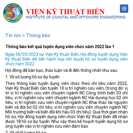
Menu
Tin tức > Thông báo
Thông báo kết quả tuyển dụng viên chức năm 2022 lần 1
Ngày 06/03/2023 tại Viện Kỹ thuật Biển, Hội đồng tuyển dụng Viện
Kỹ thuật Biển đã tiến hành họp xét duyệt hồ sơ tuyển dụng viên
chức năm 2022.
Hội đồng đã bàn bạc, thảo luận và đi đến thống nhất như sau:
1. Về số lượng hồ sơ dự tuyển:
Theo thông báo tuyển dụng viên chức theo chỉ tiêu năm 2022,
Viện Kỹ thuật Biển cần tuyển 10 vị trí nghiên cứu viên, (trong đó: vị
trí vị trí nghiên cứu viên chuyên ngành NC Công trình biển 03 chỉ
tiêu, vị trí nghiên cứu viên chuyên ngành NC Hải dương học 02 chỉ
tiêu, vị trí nghiên cứu viên chuyên ngành NC Khai thác tài nguyên
biển và đới bờ 02 chỉ tiêu, vị trí nghiên cứu viên chuyên ngành NC
Môi trường biển và biến đổi khí hậu 03 chỉ tiêu). Qua thời gian nhận
hồ sơ, Hội đồng tuyển dụng viên chức Viện Kỹ thuật Biển đã nhận
được 18 hồ sơ dự tuyển. Như vậy theo kế hoạch tuyển dụng hồ sơ
ứng tuyển vào vị trí nghiên cứu viên đảm bảo.
2. Về chất lượng hồ sơ: