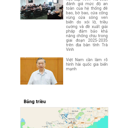
đánh giá mức độ an
toàn của hệ thống đê
bao, bờ bao, cửa cống
vùng cửa sông ven
biển do xói lở, triều
cường và đề xuất giải
pháp đảm bảo khả
năng chống chịu trong
giai đoạn 2025-2035
trên địa bàn tỉnh Trà
Vinh
Việt Nam cần làm rõ
hình hài quốc gia biển
mạnh
Bảng triều