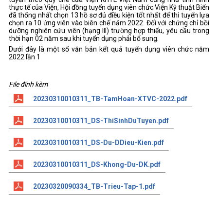
thực tế của Viện, Hội đồng tuyển dụng viên chức Viện Kỹ thuật Biển
đã thống nhất chọn 13 hồ sơ đủ điều kiện tốt nhất để thi tuyển lựa
chọn ra 10 ứng viên vào biên chế năm 2022. Đối với chứng chỉ bồi
dưỡng nghiên cứu viên (hạng III) trường hợp thiếu, yêu cầu trong
thời hạn 02 năm sau khi tuyển dụng phải bổ sung.
Dưới đây là một số văn bản kết quả tuyển dụng viên chức năm
2022 lần 1
File đính kèm
20230310010311_TB-TamHoan-XTVC-2022.pdf
20230310010311_DS-ThiSinhDuTuyen.pdf
20230310010311_DS-Du-DDieu-Kien.pdf
20230310010311_DS-Khong-Du-DK.pdf
20230320090334_TB-Trieu-Tap-1.pdf