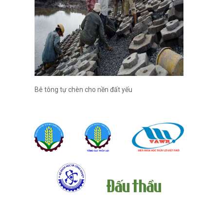
Bê tông tự chèn cho nền đất yếu