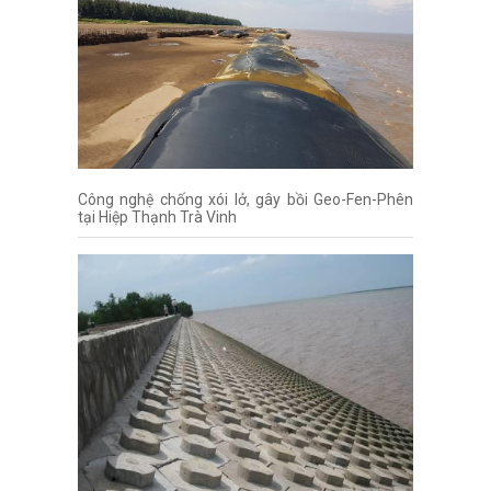
Công nghệ chống xói lở, gây bồi Geo-Fen-Phên
tại Hiệp Thạnh Trà Vinh