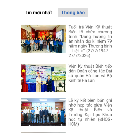
Tin mới nhất
Thông báo
Tuổi trẻ Viện Kỹ thuật
Biển tổ chức chương
trình "Dâng hương tri
ân nhân dịp kỉ niệm 79
năm ngày Thương binh
- Liệt sĩ (27/7/1947 -
27/7/2026)
Viện Kỹ thuật Biển tiếp
đón Đoàn công tác Đại
sứ quán Hà Lan và Bộ
Kinh tế Hà Lan
Lễ ký kết biên bản ghi
nhớ hợp tác giữa Viện
Kỹ thuật Biển và
Trường Đại học Khoa
học tự nhiên (ĐHQG-
HCM)