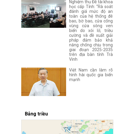
Nghiệm thu Đề tài khoa
học cấp Tỉnh: “Rà soát
đánh giá mức độ an
toàn của hệ thống đê
bao, bờ bao, cửa cống
vùng cửa sông ven
biển do xói lở, triều
cường và đề xuất giải
pháp đảm bảo khả
năng chống chịu trong
giai đoạn 2025-2035
trên địa bàn tỉnh Trà
Vinh
Việt Nam cần làm rõ
hình hài quốc gia biển
mạnh
Bảng triều