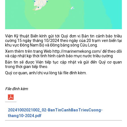
Viện Kỹ thuật Biển kính gửi tới Quý đơn vị Bản tin cảnh báo triều
cường 15 ngày tháng 10/2024 theo ngày của 20 trạm ven biển tại
khu vực Đông Nam Bộ và Đồng bằng sông Cửu Long.
Xem thêm trên trang Web http://marinemekong.com/ để theo dõi
và cập nhật kịp thời tình hình cảnh báo mực nước triều cường
Bản tin sẽ được Viện tiếp tục cập nhật và gửi đến Quý cơ quan
trong thời gian tiếp theo.
Quý cơ quan, anh/chị vui lòng tải file đính kèm.
File đính kèm
20241002021002_02-BanTinCanhBaoTrieuCuong-
thang10-2024.pdf