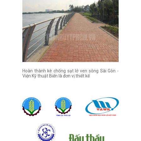
Hoàn thành kè chống sạt lở ven sông Sài Gòn -
Viện Kỹ thuật Biển là đơn vị thiết kế