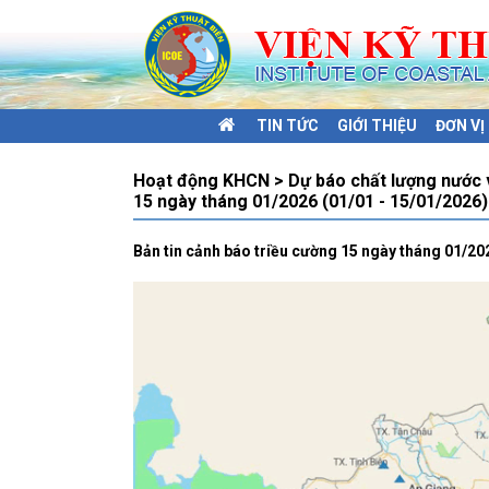
TIN TỨC
GIỚI THIỆU
ĐƠN V
Hoạt động KHCN > Dự báo chất lượng nước v
15 ngày tháng 01/2026 (01/01 - 15/01/2026)
Bản tin cảnh báo triều cường 15 ngày tháng 01/20