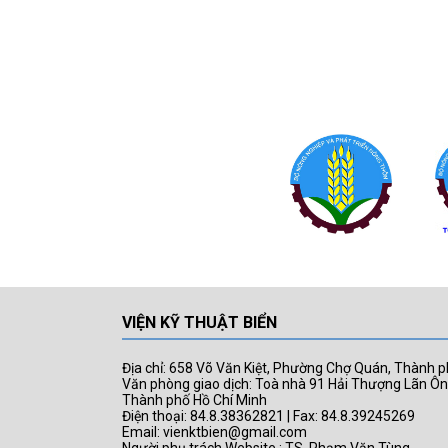
VIỆN KỸ THUẬT BIỂN
Địa chỉ: 658 Võ Văn Kiệt, Phường Chợ Quán, Thành p
Văn phòng giao dịch: Toà nhà 91 Hải Thượng Lãn Ô
Thành phố Hồ Chí Minh
Điện thoại: 84.8.38362821 | Fax: 84.8.39245269
Email: vienktbien@gmail.com