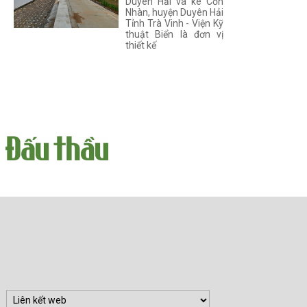
Duyên Hải và kè Cồn
Nhàn, huyện Duyên Hải
Tỉnh Trà Vinh - Viện Kỹ
thuật Biển là đơn vị
thiết kế