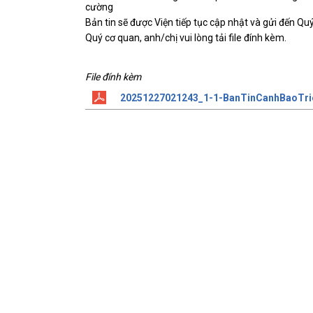
cường
Bản tin sẽ được Viện tiếp tục cập nhật và gửi đến Quý
Quý cơ quan, anh/chị vui lòng tải file đính kèm.
File đính kèm
20251227021243_1-1-BanTinCanhBaoTri