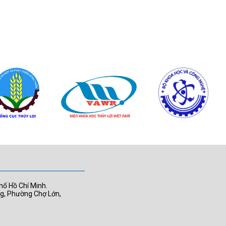
hố Hồ Chí Minh.
ng, Phường Chợ Lớn,