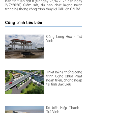
Bản tin tuần đợt 8 (từ ngày 26/6/2026 đến ngày
2/7/2026) Giám sát, dự báo chất lượng nước
trong hệ thống công trình thủy lợi Cái Lớn Cái Bé
Công trình tiêu biểu
Cống Long Hòa - Trà
Vinh
Thiết kế hệ thống công
trình Cống Chùa Phật
ngăn triều, chống ngập
tại tỉnh Bạc Liêu
Kè biển Hiệp Thạnh -
Trà Vinh