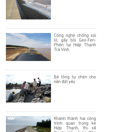
Công nghệ chống xói
lở, gây bồi Geo-Fen-
Phên tại Hiệp Thạnh
Trà Vinh
Bê tông tự chèn cho
nền đất yếu
Khánh thành hai công
trình quan trọng kè
Hiệp Thạnh, thị xã