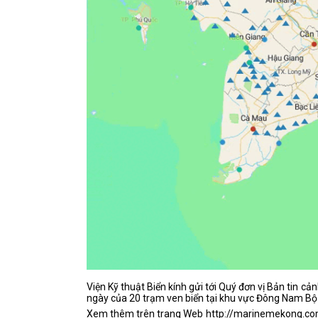
Viện Kỹ thuật Biển kính gửi tới Quý đơn vị Bản tin 
ngày của 20 trạm ven biển tại khu vực Đông Nam B
Xem thêm trên trang Web http://marinemekong.com/ 