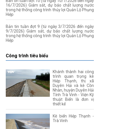
Bản tin tuần đợt 10 (từ ngày 10/7/2026 đến ngày
16/7/2026) Giám sát, dự báo chất lượng nước
trong hệ thống công trình thủy lợi Quản Lộ Phụng
Hiệp
Bản tin tuần đợt 9 (từ ngày 3/7/2026 đến ngày
9/7/2026) Giám sát, dự báo chất lượng nước
trong hệ thống công trình thủy lợi Quản Lộ Phụng
Hiệp
Công trình tiêu biểu
Khánh thành hai công
trình quan trọng kè
Hiệp Thạnh, thị xã
Duyên Hải và kè Cồn
Nhàn, huyện Duyên Hải
Tỉnh Trà Vinh - Viện Kỹ
thuật Biển là đơn vị
thiết kế
Kè biển Hiệp Thạnh -
Trà Vinh