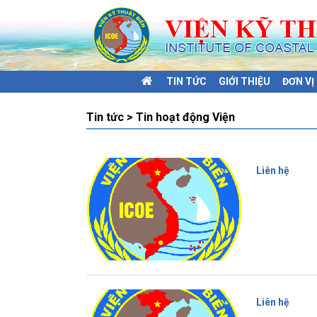
TIN TỨC
GIỚI THIỆU
ĐƠN V
Tin tức > Tin hoạt động Viện
Liên hệ
Liên hệ