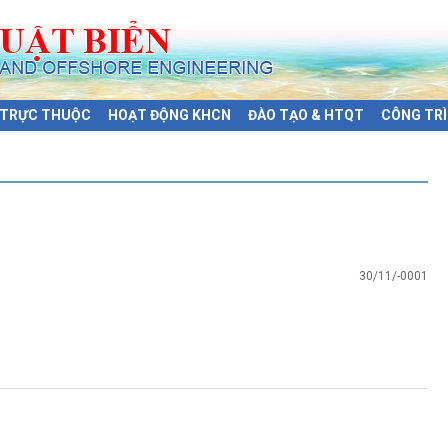
Ị TRỰC THUỘC
HOẠT ĐỘNG KHCN
ĐÀO TẠO & HTQT
CÔNG TRÌ
30/11/-0001