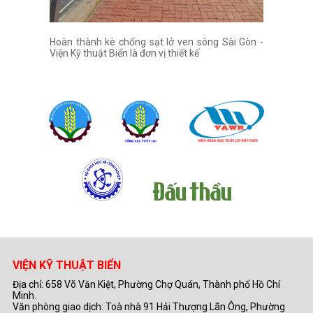
Hoàn thành kè chống sạt lở ven sông Sài Gòn -
Viện Kỹ thuật Biển là đơn vị thiết kế
VIỆN KỸ THUẬT BIỂN
Địa chỉ: 658 Võ Văn Kiệt, Phường Chợ Quán, Thành phố Hồ Chí
Minh.
Văn phòng giao dịch: Toà nhà 91 Hải Thượng Lãn Ông, Phường