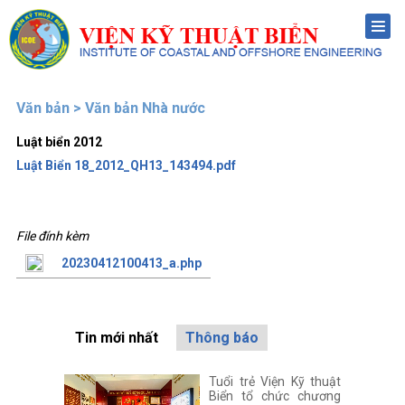
Menu
Văn bản > Văn bản Nhà nước
Luật biển 2012
Luật Biển 18_2012_QH13_143494.pdf
File đính kèm
20230412100413_a.php
Tin mới nhất
Thông báo
Tuổi trẻ Viện Kỹ thuật
Biển tổ chức chương