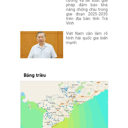
cường và đề xuất giải
pháp đảm bảo khả
năng chống chịu trong
giai đoạn 2025-2035
trên địa bàn tỉnh Trà
Vinh
Việt Nam cần làm rõ
hình hài quốc gia biển
mạnh
Bảng triều