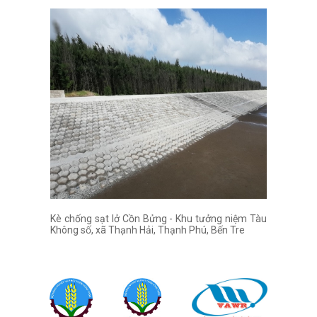
Kè chống sạt lở Cồn Bửng - Khu tưởng niệm Tàu
Không số, xã Thạnh Hải, Thạnh Phú, Bến Tre