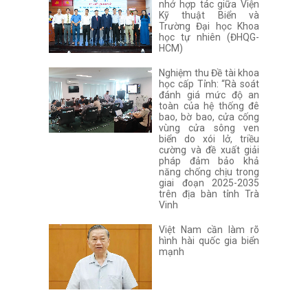
nhớ hợp tác giữa Viện
Kỹ thuật Biển và
Trường Đại học Khoa
học tự nhiên (ĐHQG-
HCM)
Nghiệm thu Đề tài khoa
học cấp Tỉnh: “Rà soát
đánh giá mức độ an
toàn của hệ thống đê
bao, bờ bao, cửa cống
vùng cửa sông ven
biển do xói lở, triều
cường và đề xuất giải
pháp đảm bảo khả
năng chống chịu trong
giai đoạn 2025-2035
trên địa bàn tỉnh Trà
Vinh
Việt Nam cần làm rõ
hình hài quốc gia biển
mạnh