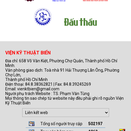
VIỆN KỸ THUẬT BIỂN
Địa chỉ: 658 Võ Văn Kiệt, Phường Chợ Quán, Thành phố Hồ Chí
Minh.
Văn phòng giao dịch: Toà nhà 91 Hải Thượng Lãn Ông, Phường
Chợ Lớn,
Thành phố Hồ Chí Minh
Điện thoại: 84.8.38362821 | Fax: 84.8.39245269
Email: vienktbien@gmail.com
Người phụ trách Website : TS. Phạm Văn Tùng
Mọi thông tin sao chép từ website này đều phải ghi rõ nguồn Viện
Kỹ Thuật Biển
Tổng số người truy cập
502197