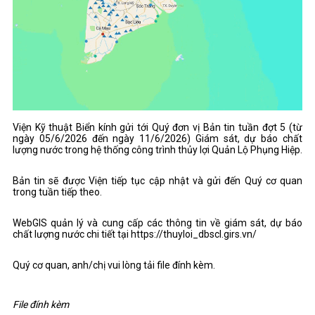
Viện Kỹ thuật Biển kính gửi tới Quý đơn vị Bản tin tuần đợt 5 (từ
ngày 05/6/2026 đến ngày 11/6/2026) Giám sát, dự báo chất
lượng nước trong hệ thống công trình thủy lợi Quản Lộ Phụng Hiệp.
Bản tin sẽ được Viện tiếp tục cập nhật và gửi đến Quý cơ quan
trong tuần tiếp theo.
WebGIS quản lý và cung cấp các thông tin về giám sát, dự báo
chất lượng nước chi tiết tại https://thuyloi_dbscl.girs.vn/
Quý cơ quan, anh/chị vui lòng tải file đính kèm.
File đính kèm