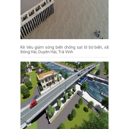
Kè tiêu giảm sóng biển chống sạt lở bờ biển, xã
Đông Hải, Duyên Hải, Trà Vinh