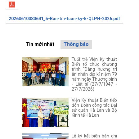
20260610080641_5-Ban-tin-tuan-ky-5-QLPH-2026.pdf
Tin mới nhất
Thông báo
Tuổi trẻ Viện Kỹ thuật
Biển tổ chức chương
trình "Dâng hương tri
ân nhân dịp kỉ niệm 79
năm ngày Thương binh
- Liệt sĩ (27/7/1947 -
27/7/2026)
Viện Kỹ thuật Biển tiếp
đón Đoàn công tác Đại
sứ quán Hà Lan và Bộ
Kinh tế Hà Lan
Lễ ký kết biên bản ghi