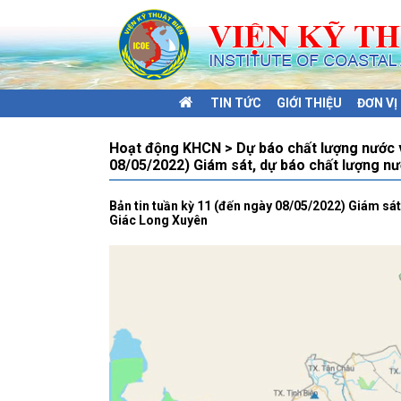
TIN TỨC
GIỚI THIỆU
ĐƠN V
Hoạt động KHCN > Dự báo chất lượng nước và
08/05/2022) Giám sát, dự báo chất lượng nư
Bản tin tuần kỳ 11 (đến ngày 08/05/2022) Giám sát
Giác Long Xuyên