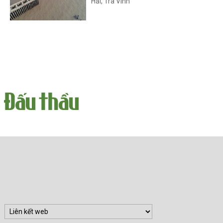
Hải, Trà Vinh