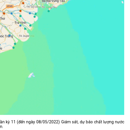
 tuần kỳ 11 (đến ngày 08/05/2022) Giám sát, dự báo chất lượng nước
n.