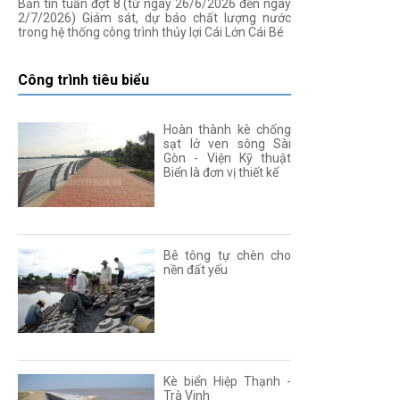
Bản tin tuần đợt 8 (từ ngày 26/6/2026 đến ngày
2/7/2026) Giám sát, dự báo chất lượng nước
trong hệ thống công trình thủy lợi Cái Lớn Cái Bé
Công trình tiêu biểu
Hoàn thành kè chống
sạt lở ven sông Sài
Gòn - Viện Kỹ thuật
Biển là đơn vị thiết kế
Bê tông tự chèn cho
nền đất yếu
Kè biển Hiệp Thạnh -
Trà Vinh