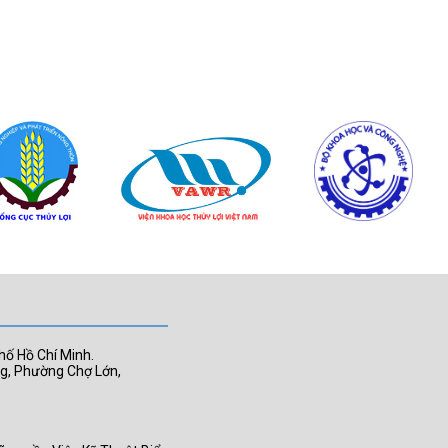
hố Hồ Chí Minh.
ng, Phường Chợ Lớn,