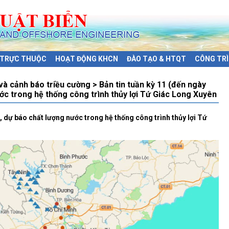
Ị TRỰC THUỘC
HOẠT ĐỘNG KHCN
ĐÀO TẠO & HTQT
CÔNG TRÌ
 cảnh báo triều cường > Bản tin tuần kỳ 11 (đến ngày
ớc trong hệ thống công trình thủy lợi Tứ Giác Long Xuyên
, dự báo chất lượng nước trong hệ thống công trình thủy lợi Tứ