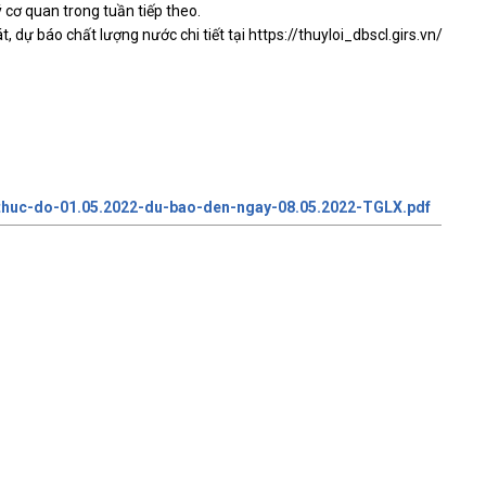
ý cơ quan trong tuần tiếp theo.
 dự báo chất lượng nước chi tiết tại https://thuyloi_dbscl.girs.vn/
thuc-do-01.05.2022-du-bao-den-ngay-08.05.2022-TGLX.pdf