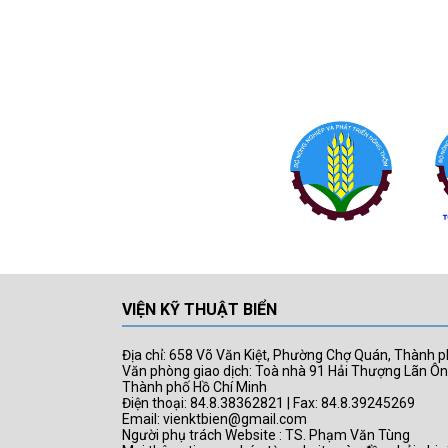
VIỆN KỸ THUẬT BIỂN
Địa chỉ: 658 Võ Văn Kiệt, Phường Chợ Quán, Thành p
Văn phòng giao dịch: Toà nhà 91 Hải Thượng Lãn Ô
Thành phố Hồ Chí Minh
Điện thoại: 84.8.38362821 | Fax: 84.8.39245269
Email: vienktbien@gmail.com
Người phụ trách Website : TS. Phạm Văn Tùng