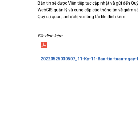
Bản tin sẽ được Viện tiếp tục cập nhật và gửi đến Qu
WebGIS quản lý và cung cấp các thông tin về giám sát,
Quý cơ quan, anh/chị vui lòng tải file đính kèm.
File đính kèm
20220525030507_11-Ky-11-Ban-tin-tuan-ngay-