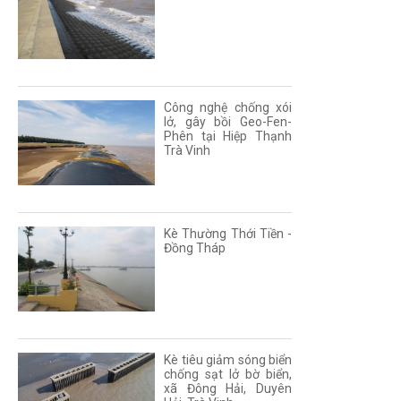
Công nghệ chống xói
lở, gây bồi Geo-Fen-
Phên tại Hiệp Thạnh
Trà Vinh
Kè Thường Thới Tiền -
Đồng Tháp
Kè tiêu giảm sóng biển
chống sạt lở bờ biển,
xã Đông Hải, Duyên