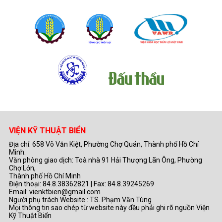
VIỆN KỸ THUẬT BIỂN
Địa chỉ: 658 Võ Văn Kiệt, Phường Chợ Quán, Thành phố Hồ Chí
Minh.
Văn phòng giao dịch: Toà nhà 91 Hải Thượng Lãn Ông, Phường
Chợ Lớn,
Thành phố Hồ Chí Minh
Điện thoại: 84.8.38362821 | Fax: 84.8.39245269
Email: vienktbien@gmail.com
Người phụ trách Website : TS. Phạm Văn Tùng
Mọi thông tin sao chép từ website này đều phải ghi rõ nguồn Viện
Kỹ Thuật Biển