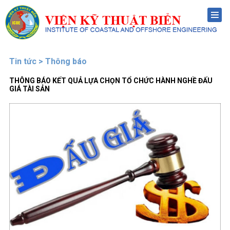
Menu
Tin tức > Thông báo
THÔNG BÁO KẾT QUẢ LỰA CHỌN TỔ CHỨC HÀNH NGHỀ ĐẤU
GIÁ TÀI SẢN