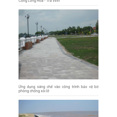
Cống Long Hòa - Trà Vinh
Ứng dụng sáng chế vào công trình bảo vệ bờ
phòng chống xói lở