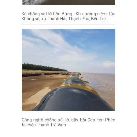
Kè chống sạt lở Cồn Bửng - Khu tưởng niệm Tàu
Không số, xã Thạnh Hải, Thạnh Phú, Bến Tre
Công nghệ chống xói lở, gây bồi Geo-Fen-Phên
tại Hiệp Thạnh Trà Vinh