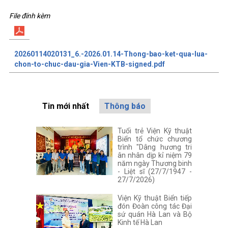
File đính kèm
20260114020131_6.-2026.01.14-Thong-bao-ket-qua-lua-
chon-to-chuc-dau-gia-Vien-KTB-signed.pdf
Tin mới nhất
Thông báo
Tuổi trẻ Viện Kỹ thuật
Biển tổ chức chương
trình "Dâng hương tri
ân nhân dịp kỉ niệm 79
năm ngày Thương binh
- Liệt sĩ (27/7/1947 -
27/7/2026)
Viện Kỹ thuật Biển tiếp
đón Đoàn công tác Đại
sứ quán Hà Lan và Bộ
Kinh tế Hà Lan