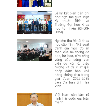
Lễ ký kết biên bản ghi
nhớ hợp tác giữa Viện
Kỹ thuật Biển và
Trường Đại học Khoa
học tự nhiên (ĐHQG-
HCM)
Nghiệm thu Đề tài khoa
học cấp Tỉnh: “Rà soát
đánh giá mức độ an
toàn của hệ thống đê
bao, bờ bao, cửa cống
vùng cửa sông ven
biển do xói lở, triều
cường và đề xuất giải
pháp đảm bảo khả
năng chống chịu trong
giai đoạn 2025-2035
trên địa bàn tỉnh Trà
Vinh
Việt Nam cần làm rõ
hình hài quốc gia biển
mạnh