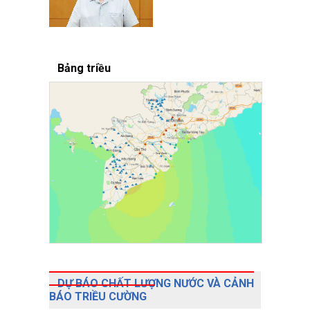
Bảng triều
DỰ BÁO CHẤT LƯỢNG NƯỚC VÀ CẢNH
BÁO TRIỀU CƯỜNG