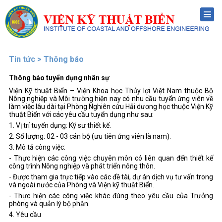
Menu
Tin tức > Thông báo
Thông báo tuyển dụng nhân sự
Viện Kỹ thuật Biển – Viện Khoa học Thủy lợi Việt Nam thuộc Bộ
Nông nghiệp và Môi trường hiện nay có nhu cầu tuyển ứng viên về
làm việc lâu dài tại Phòng Nghiên cứu Hải dương học thuộc Viện Kỹ
thuật Biển với các yêu cầu tuyển dụng như sau:
1. Vị trí tuyển dụng: Kỹ sư thiết kế.
2. Số lượng: 02 - 03 cán bộ (ưu tiên ứng viên là nam).
3. Mô tả công việc:
- Thực hiện các công việc chuyên môn có liên quan đến thiết kế
công trình Nông nghiệp và phát triển nông thôn.
- Được tham gia trực tiếp vào các đề tài, dự án dịch vụ tư vấn trong
và ngoài nước của Phòng và Viện kỹ thuật Biển.
- Thực hiện các công việc khác đúng theo yêu cầu của Trưởng
phòng và quản lý bộ phận.
4. Yêu cầu