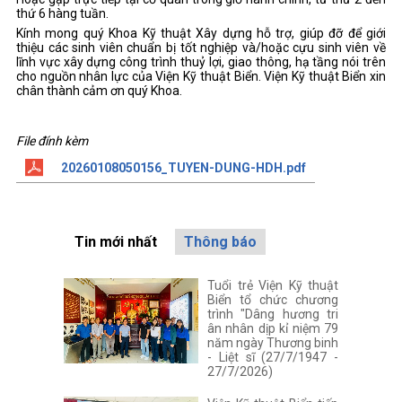
thứ 6 hàng tuần.
Kính mong quý Khoa Kỹ thuật Xây dựng hỗ trợ, giúp đỡ để giới
thiệu các sinh viên chuẩn bị tốt nghiệp và/hoặc cựu sinh viên về
lĩnh vực xây dựng công trình thuỷ lợi, giao thông, hạ tầng nói trên
cho nguồn nhân lực của Viện Kỹ thuật Biển. Viện Kỹ thuật Biển xin
chân thành cảm ơn quý Khoa.
File đính kèm
20260108050156_TUYEN-DUNG-HDH.pdf
Tin mới nhất
Thông báo
Tuổi trẻ Viện Kỹ thuật
Biển tổ chức chương
trình "Dâng hương tri
ân nhân dịp kỉ niệm 79
năm ngày Thương binh
- Liệt sĩ (27/7/1947 -
27/7/2026)