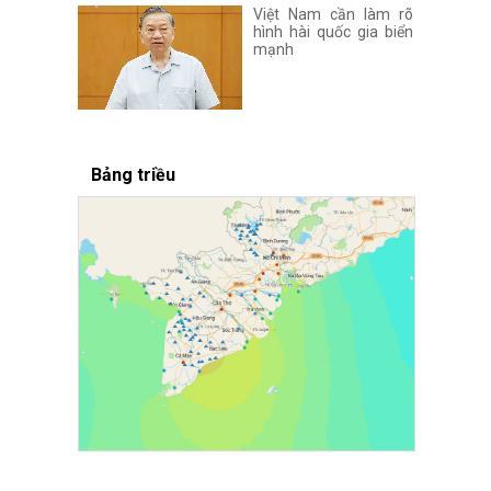
Việt Nam cần làm rõ
hình hài quốc gia biển
mạnh
Bảng triều