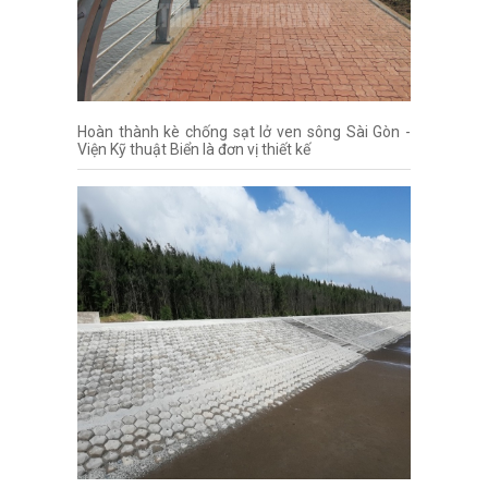
Hoàn thành kè chống sạt lở ven sông Sài Gòn -
Viện Kỹ thuật Biển là đơn vị thiết kế