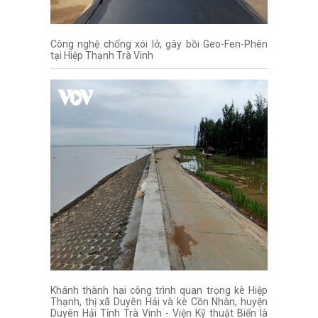
Công nghệ chống xói lở, gây bồi Geo-Fen-Phên
tại Hiệp Thạnh Trà Vinh
Khánh thành hai công trình quan trọng kè Hiệp
Thạnh, thị xã Duyên Hải và kè Cồn Nhàn, huyện
Duyên Hải Tỉnh Trà Vinh - Viện Kỹ thuật Biển là