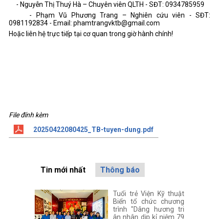
- Nguyễn Thị Thuý Hà – Chuyên viên QLTH - SĐT: 0934785959
- Phạm Vũ Phương Trang – Nghiên cứu viên - SĐT:
0981192834 - Email: phamtrangvktb@gmail.com
Hoặc liên hệ trực tiếp tại cơ quan trong giờ hành chính!
File đính kèm
20250422080425_TB-tuyen-dung.pdf
Tin mới nhất
Thông báo
Tuổi trẻ Viện Kỹ thuật
Biển tổ chức chương
trình "Dâng hương tri
ân nhân dịp kỉ niệm 79