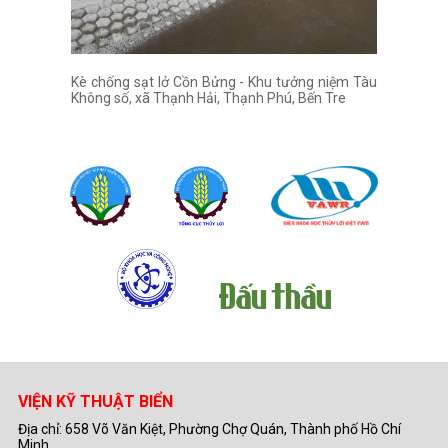
Kè chống sạt lở Cồn Bửng - Khu tưởng niệm Tàu
Không số, xã Thạnh Hải, Thạnh Phú, Bến Tre
VIỆN KỸ THUẬT BIỂN
Địa chỉ: 658 Võ Văn Kiệt, Phường Chợ Quán, Thành phố Hồ Chí
Minh.