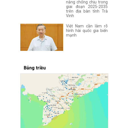
năng chống chịu trong
giai đoạn 2025-2035
trên địa bàn tỉnh Trà
Vinh
Việt Nam cần làm rõ
hình hài quốc gia biển
mạnh
Bảng triều