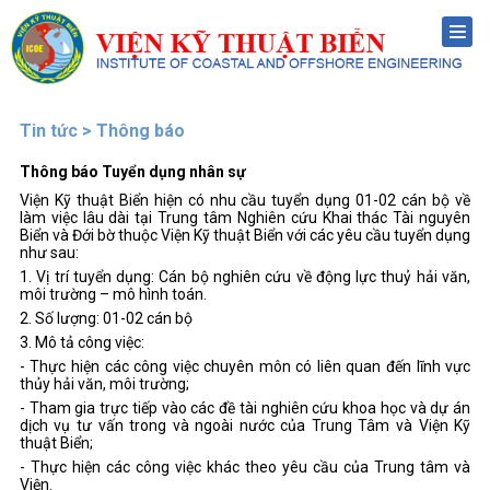
Menu
Tin tức > Thông báo
Thông báo Tuyển dụng nhân sự
Viện Kỹ thuật Biển hiện có nhu cầu tuyển dụng 01-02 cán bộ về
làm việc lâu dài tại Trung tâm Nghiên cứu Khai thác Tài nguyên
Biển và Đới bờ thuộc Viện Kỹ thuật Biển với các yêu cầu tuyển dụng
như sau:
1. Vị trí tuyển dụng: Cán bộ nghiên cứu về động lực thuỷ hải văn,
môi trường – mô hình toán.
2. Số lượng: 01-02 cán bộ
3. Mô tả công việc:
- Thực hiện các công việc chuyên môn có liên quan đến lĩnh vực
thủy hải văn, môi trường;
- Tham gia trực tiếp vào các đề tài nghiên cứu khoa học và dự án
dịch vụ tư vấn trong và ngoài nước của Trung Tâm và Viện Kỹ
thuật Biển;
- Thực hiện các công việc khác theo yêu cầu của Trung tâm và
Viện.