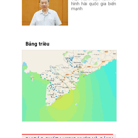
hình hài quốc gia biển
mạnh
Bảng triều