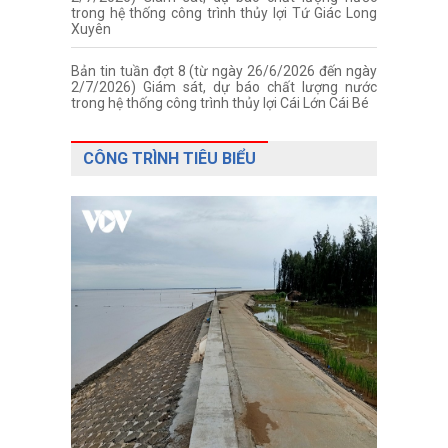
trong hệ thống công trình thủy lợi Tứ Giác Long
Xuyên
Bản tin tuần đợt 8 (từ ngày 26/6/2026 đến ngày
2/7/2026) Giám sát, dự báo chất lượng nước
trong hệ thống công trình thủy lợi Cái Lớn Cái Bé
CÔNG TRÌNH TIÊU BIỂU