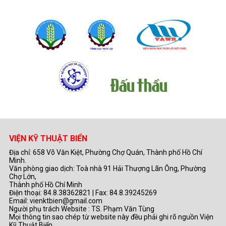
VIỆN KỸ THUẬT BIỂN
Địa chỉ: 658 Võ Văn Kiệt, Phường Chợ Quán, Thành phố Hồ Chí
Minh.
Văn phòng giao dịch: Toà nhà 91 Hải Thượng Lãn Ông, Phường
Chợ Lớn,
Thành phố Hồ Chí Minh
Điện thoại: 84.8.38362821 | Fax: 84.8.39245269
Email: vienktbien@gmail.com
Người phụ trách Website : TS. Phạm Văn Tùng
Mọi thông tin sao chép từ website này đều phải ghi rõ nguồn Viện
Kỹ Thuật Biển