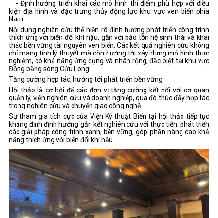
- Định hướng triển khai các mô hình thí điểm phù hợp với điều
kiện địa hình và đặc trưng thủy động lực khu vực ven biển phía
Nam.
Nội dung nghiên cứu thể hiện rõ định hướng phát triển công trình
thích ứng với biến đổi khí hậu, gắn với bảo tồn hệ sinh thái và khai
thác bền vững tài nguyên ven biển. Các kết quả nghiên cứu không
chỉ mang tính lý thuyết mà còn hướng tới xây dựng mô hình thực
nghiệm, có khả năng ứng dụng và nhân rộng, đặc biệt tại khu vực
Đồng bằng sông Cửu Long.
Tăng cường hợp tác, hướng tới phát triển bền vững
Hội thảo là cơ hội để các đơn vị tăng cường kết nối với cơ quan
quản lý, viện nghiên cứu và doanh nghiệp, qua đó thúc đẩy hợp tác
trong nghiên cứu và chuyển giao công nghệ.
Sự tham gia tích cực của Viện Kỹ thuật Biển tại hội thảo tiếp tục
khẳng định định hướng gắn kết nghiên cứu với thực tiễn, phát triển
các giải pháp công trình xanh, bền vững, góp phần nâng cao khả
năng thích ứng với biến đổi khí hậu.