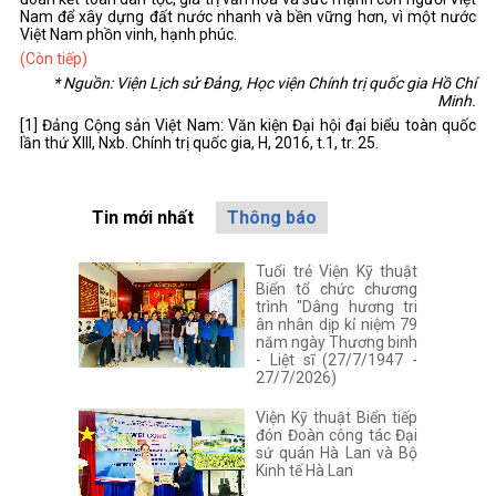
Nam để xây dựng đất nước nhanh và bền vững hơn, vì một nước
Việt Nam phồn vinh, hạnh phúc.
(Còn tiếp)
* Nguồn: Viện Lịch sử Đảng, Học viện Chính trị quốc gia Hồ Chí
Minh.
[1] Đảng Cộng sản Việt Nam: Văn kiện Đại hội đại biểu toàn quốc
lần thứ XIII, Nxb. Chính trị quốc gia, H, 2016, t.1, tr. 25.
Tin mới nhất
Thông báo
Tuổi trẻ Viện Kỹ thuật
Biển tổ chức chương
trình "Dâng hương tri
ân nhân dịp kỉ niệm 79
năm ngày Thương binh
- Liệt sĩ (27/7/1947 -
27/7/2026)
Viện Kỹ thuật Biển tiếp
đón Đoàn công tác Đại
sứ quán Hà Lan và Bộ
Kinh tế Hà Lan