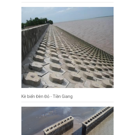
Kè biển Đèn Đỏ - Tiền Giang