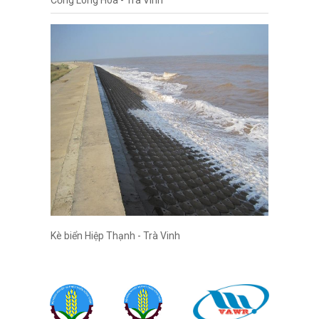
Cống Long Hòa - Trà Vinh
Kè biển Hiệp Thạnh - Trà Vinh