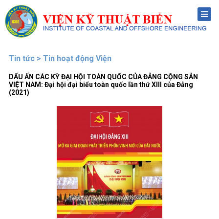
Menu
Tin tức > Tin hoạt động Viện
DẤU ẤN CÁC KỲ ĐẠI HỘI TOÀN QUỐC CỦA ĐẢNG CỘNG SẢN
VIỆT NAM: Đại hội đại biểu toàn quốc lần thứ XIII của Đảng
(2021)