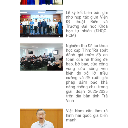
Lễ ký kết biên bản ghi
nhớ hợp tác giữa Viện
Kỹ thuật Biển và
Trường Đại học Khoa
học tự nhiên (ĐHQG-
HCM)
Nghiệm thu Đề tài khoa
học cấp Tỉnh: “Rà soát
đánh giá mức độ an
toàn của hệ thống đê
bao, bờ bao, cửa cống
vùng cửa sông ven
biển do xói lở, triều
cường và đề xuất giải
pháp đảm bảo khả
năng chống chịu trong
giai đoạn 2025-2035
trên địa bàn tỉnh Trà
Vinh
Việt Nam cần làm rõ
hình hài quốc gia biển
mạnh