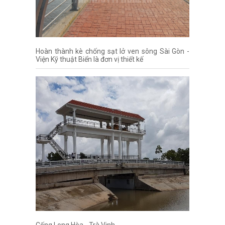
Hoàn thành kè chống sạt lở ven sông Sài Gòn -
Viện Kỹ thuật Biển là đơn vị thiết kế