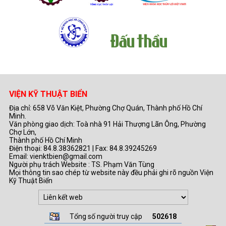
VIỆN KỸ THUẬT BIỂN
Địa chỉ: 658 Võ Văn Kiệt, Phường Chợ Quán, Thành phố Hồ Chí
Minh.
Văn phòng giao dịch: Toà nhà 91 Hải Thượng Lãn Ông, Phường
Chợ Lớn,
Thành phố Hồ Chí Minh
Điện thoại: 84.8.38362821 | Fax: 84.8.39245269
Email: vienktbien@gmail.com
Người phụ trách Website : TS. Phạm Văn Tùng
Mọi thông tin sao chép từ website này đều phải ghi rõ nguồn Viện
Kỹ Thuật Biển
Tổng số người truy cập
502618