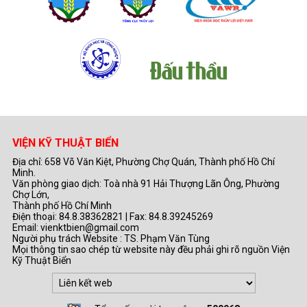
VIỆN KỸ THUẬT BIỂN
Địa chỉ: 658 Võ Văn Kiệt, Phường Chợ Quán, Thành phố Hồ Chí
Minh.
Văn phòng giao dịch: Toà nhà 91 Hải Thượng Lãn Ông, Phường
Chợ Lớn,
Thành phố Hồ Chí Minh
Điện thoại: 84.8.38362821 | Fax: 84.8.39245269
Email: vienktbien@gmail.com
Người phụ trách Website : TS. Phạm Văn Tùng
Mọi thông tin sao chép từ website này đều phải ghi rõ nguồn Viện
Kỹ Thuật Biển