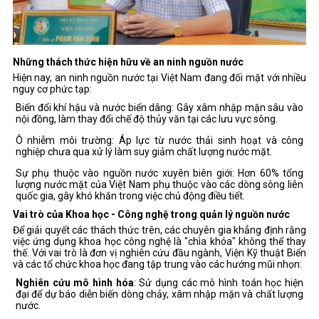
Những thách thức hiện hữu về an ninh nguồn nước
Hiện nay, an ninh nguồn nước tại Việt Nam đang đối mặt với nhiều
nguy cơ phức tạp:
Biến đổi khí hậu và nước biển dâng: Gây xâm nhập mặn sâu vào
nội đồng, làm thay đổi chế độ thủy văn tại các lưu vực sông.
Ô nhiễm môi trường: Áp lực từ nước thải sinh hoạt và công
nghiệp chưa qua xử lý làm suy giảm chất lượng nước mặt.
Sự phụ thuộc vào nguồn nước xuyên biên giới: Hơn 60% tổng
lượng nước mặt của Việt Nam phụ thuộc vào các dòng sông liên
quốc gia, gây khó khăn trong việc chủ động điều tiết.
Vai trò của Khoa học - Công nghệ trong quản lý nguồn nước
Để giải quyết các thách thức trên, các chuyên gia khẳng định rằng
việc ứng dụng khoa học công nghệ là "chìa khóa" không thể thay
thế. Với vai trò là đơn vị nghiên cứu đầu ngành, Viện Kỹ thuật Biển
và các tổ chức khoa học đang tập trung vào các hướng mũi nhọn:
Nghiên cứu mô hình hóa
: Sử dụng các mô hình toán học hiện
đại để dự báo diễn biến dòng chảy, xâm nhập mặn và chất lượng
nước.