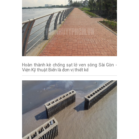
Hoàn thành kè chống sạt lở ven sông Sài Gòn -
Viện Kỹ thuật Biển là đơn vị thiết kế