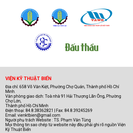
VIỆN KỸ THUẬT BIỂN
Địa chỉ: 658 Võ Văn Kiệt, Phường Chợ Quán, Thành phố Hồ Chí
Minh.
Văn phòng giao dịch: Toà nhà 91 Hải Thượng Lãn Ông, Phường
Chợ Lớn,
Thành phố Hồ Chí Minh
Điện thoại: 84.8.38362821 | Fax: 84.8.39245269
Email: vienktbien@gmail.com
Người phụ trách Website : TS. Phạm Văn Tùng
Mọi thông tin sao chép từ website này đều phải ghi rõ nguồn Viện
Kỹ Thuật Biển