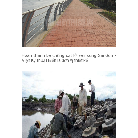
Hoàn thành kè chống sạt lở ven sông Sài Gòn -
Viện Kỹ thuật Biển là đơn vị thiết kế