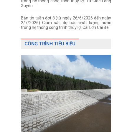
trong hệ thống công trình thủy lợi Tứ Giác Long
Xuyên
Bản tin tuần đợt 8 (từ ngày 26/6/2026 đến ngày
2/7/2026) Giám sát, dự báo chất lượng nước
trong hệ thống công trình thủy lợi Cái Lớn Cái Bé
CÔNG TRÌNH TIÊU BIỂU