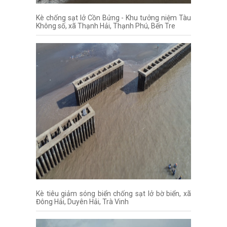
Kè chống sạt lở Cồn Bửng - Khu tưởng niệm Tàu
Không số, xã Thạnh Hải, Thạnh Phú, Bến Tre
Kè tiêu giảm sóng biển chống sạt lở bờ biển, xã
Đông Hải, Duyên Hải, Trà Vinh