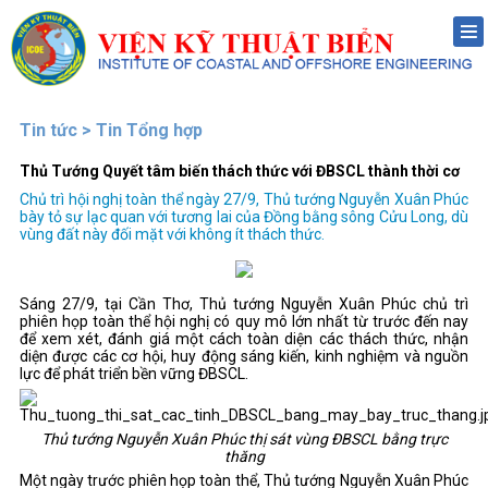
Me
Tin tức > Tin Tổng hợp
Thủ Tướng Quyết tâm biến thách thức với ĐBSCL thành thời cơ
Chủ trì hội nghị toàn thể ngày 27/9, Thủ tướng Nguyễn Xuân Phúc
bày tỏ sự lạc quan với tương lai của Đồng bằng sông Cửu Long, dù
vùng đất này đối mặt với không ít thách thức.
Sáng 27/9, tại Cần Thơ, Thủ tướng Nguyễn Xuân Phúc chủ trì
phiên họp toàn thể hội nghị có quy mô lớn nhất từ trước đến nay
để xem xét, đánh giá một cách toàn diện các thách thức, nhận
diện được các cơ hội, huy động sáng kiến, kinh nghiệm và nguồn
lực để phát triển bền vững ĐBSCL.
Thủ tướng Nguyễn Xuân Phúc thị sát vùng ĐBSCL bằng trực
thăng
Một ngày trước phiên họp toàn thể, Thủ tướng Nguyễn Xuân Phúc