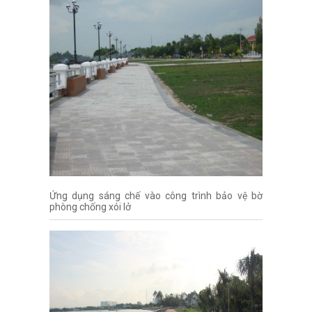
Ứng dụng sáng chế vào công trình bảo vệ bờ
phòng chống xói lở